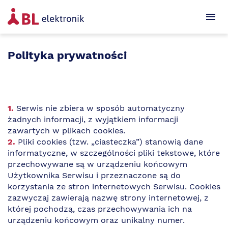
Produkty
Polityka prywatności
Branże
Dostawcy
O firmie
Serwis nie zbiera w sposób automatyczny
żadnych informacji, z wyjątkiem informacji
Poradniki
zawartych w plikach cookies.
Pliki cookies (tzw. „ciasteczka”) stanowią dane
Aktualności
informatyczne, w szczególności pliki tekstowe, które
przechowywane są w urządzeniu końcowym
Kontakt
Użytkownika Serwisu i przeznaczone są do
korzystania ze stron internetowych Serwisu. Cookies
Sklep
zazwyczaj zawierają nazwę strony internetowej, z
której pochodzą, czas przechowywania ich na
urządzeniu końcowym oraz unikalny numer.